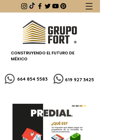
CONSTRUYENDO EL FUTURO DE
MÉXICO
664 854 5583
619 927 3425